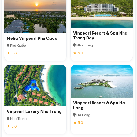
Vinpearl Resort & Spa Nha
Trang Bay
Melia Vinpearl Phu Quoc
Nha Trang
Phú Quốc
★ 5.0
★ 5.0
Vinpearl Resort & Spa Ha
Long
Vinpearl Luxury Nha Trang
Hạ Long
Nha Trang
★ 5.0
★ 5.0