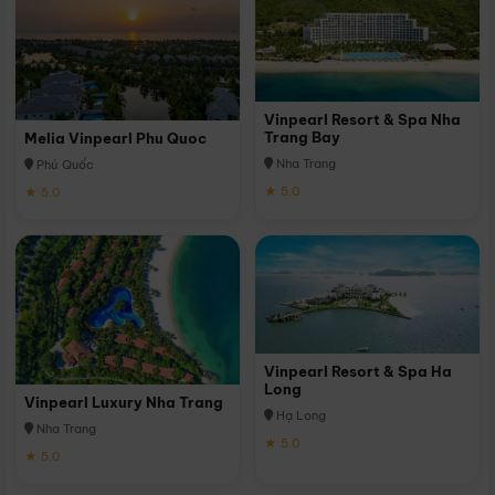
Vinpearl Resort & Spa Nha
Trang Bay
Melia Vinpearl Phu Quoc
Nha Trang
Phú Quốc
★ 5.0
★ 5.0
Vinpearl Resort & Spa Ha
Long
Vinpearl Luxury Nha Trang
Hạ Long
Nha Trang
★ 5.0
★ 5.0