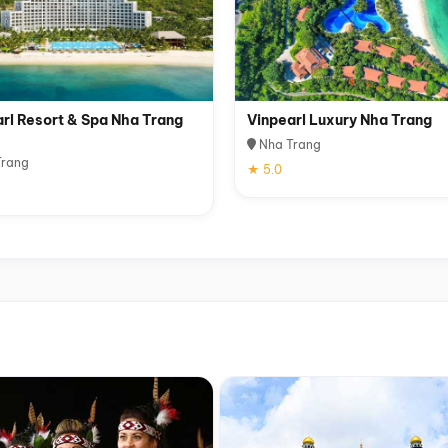
rl Resort & Spa Nha Trang
Vinpearl Luxury Nha Trang
Nha Trang
rang
★ 5.0