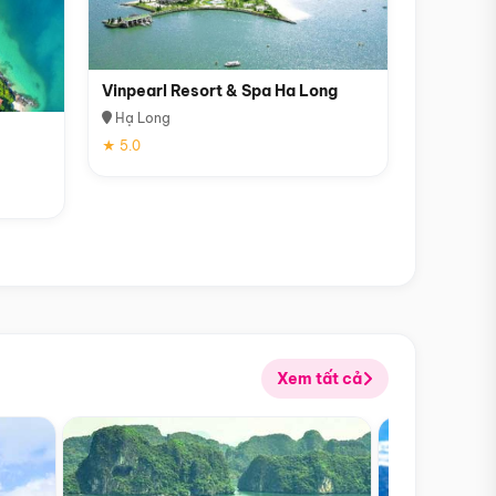
Vinpearl Resort & Spa Ha Long
Hạ Long
★ 5.0
Xem tất cả