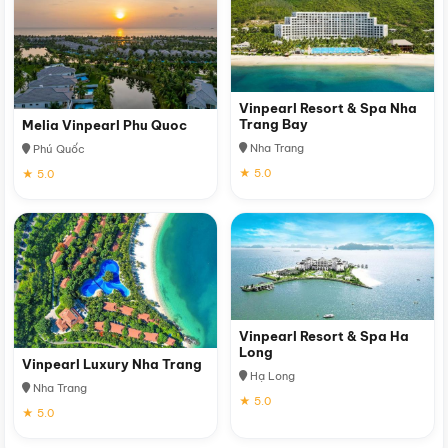
Vinpearl Resort & Spa Nha
Trang Bay
Melia Vinpearl Phu Quoc
Nha Trang
Phú Quốc
★ 5.0
★ 5.0
Vinpearl Resort & Spa Ha
Long
Vinpearl Luxury Nha Trang
Hạ Long
Nha Trang
★ 5.0
★ 5.0