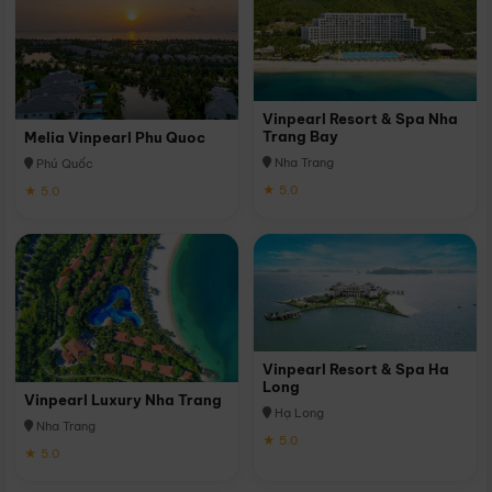
Vinpearl Resort & Spa Nha
Trang Bay
Melia Vinpearl Phu Quoc
Nha Trang
Phú Quốc
★ 5.0
★ 5.0
Vinpearl Resort & Spa Ha
Long
Vinpearl Luxury Nha Trang
Hạ Long
Nha Trang
★ 5.0
★ 5.0