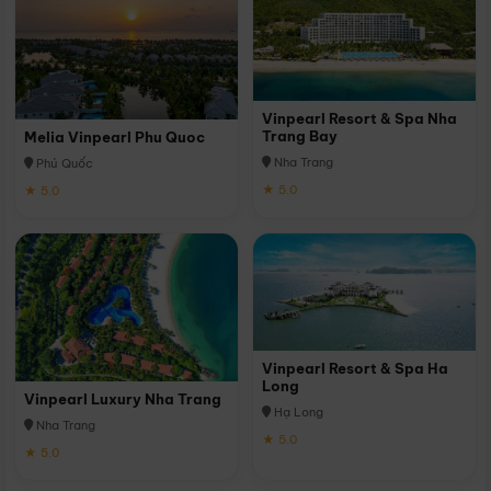
Vinpearl Resort & Spa Nha
Trang Bay
Melia Vinpearl Phu Quoc
Nha Trang
Phú Quốc
★ 5.0
★ 5.0
Vinpearl Resort & Spa Ha
Long
Vinpearl Luxury Nha Trang
Hạ Long
Nha Trang
★ 5.0
★ 5.0