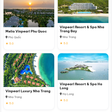
Vinpearl Resort & Spa Nha
Trang Bay
Melia Vinpearl Phu Quoc
Nha Trang
Phú Quốc
★ 5.0
★ 5.0
Vinpearl Resort & Spa Ha
Long
Vinpearl Luxury Nha Trang
Hạ Long
Nha Trang
★ 5.0
★ 5.0